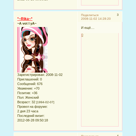
3
Поделиться
*~Rika~*
2008-11-02 14:28:20
~A vot I yA~
И ещё....
0
Зарегистрирован
: 2008-11-02
Приглашений:
0
Сообщений:
676
Уважение:
+70
Позитив:
+36
Пол:
Женский
Возраст:
32
[1994-02-07]
Провел на форуме:
2 дня 23 часа
Последний визит:
2012-08-28 09:50:18
4