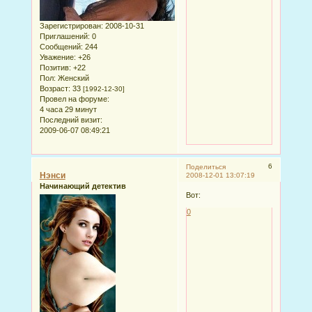
Зарегистрирован
: 2008-10-31
Приглашений:
0
Сообщений:
244
Уважение:
+26
Позитив:
+22
Пол:
Женский
Возраст:
33
[1992-12-30]
Провел на форуме:
4 часа 29 минут
Последний визит:
2009-06-07 08:49:21
6
Поделиться
Нэнси
2008-12-01 13:07:19
Начинающий детектив
Вот:
0