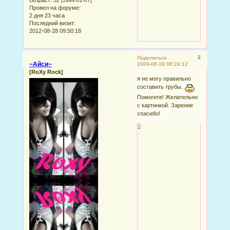
[1994-02-07]
Провел на форуме:
2 дня 23 часа
Последний визит:
2012-08-28 09:50:18
2
Поделиться
~Айси~
2009-08-19 08:24:12
[RoXy Rock]
я не могу правильно
составить трубы.
Помогите! Желательно
с картинкой. Зарение
спасибо!
0