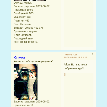
Откуда:
Минск
Зарегистрирован
: 2009-06-07
Приглашений:
0
Сообщений:
503
Уважение:
+30
Позитив:
+57
Пол:
Женский
Возраст:
29
[1997-02-17]
Провел на форуме:
2 дня 20 часов
Последний визит:
2010-04-04 11:08:24
3
Поделиться
Юличка
2009-08-19 23:33:13
Ушла, но обещала вернуться!
Айси! Вот картинка
собранных труб!
0
Зарегистрирован
: 2009-08-02
Приглашений:
0