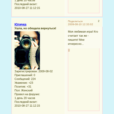
1 день 20 часов
Последний визит:
2010-08-27 11:12:15
2
Поделиться
Юличка
2009-08-10 12:33:02
Ушла, но обещала вернуться!
Моя любимая игра! Кто
считает так же -
пишите! Мне
итнересно...
0
Зарегистрирован
: 2009-08-02
Приглашений:
0
Сообщений:
224
Уважение:
+23
Позитив:
+31
Пол:
Женский
Провел на форуме:
1 день 20 часов
Последний визит:
2010-08-27 11:12:15