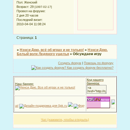
Пол:
Женский
Возраст:
29
[1997-02-17]
Провел на форуме:
2 дня 20 часов
Последний визит:
2010-04-04 11:08:24
Страница:
1
»
Нэнси Дрю, всё об играх и не только!
»
Нэнси Дрю.
Белый волк Ледяного ущелья
»
Обсуждаем игру
Создать форум
|
Помощь по форуму
Код нашего
баннера:
Наш баннер:
:
Чат (нажмите, чтобы открыть)