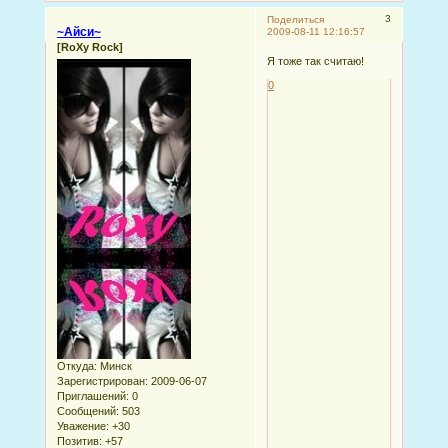
3
Поделиться
~Айси~
2009-08-11 12:16:57
[RoXy Rock]
Я тоже так считаю!
0
Откуда:
Минск
Зарегистрирован
: 2009-06-07
Приглашений:
0
Сообщений:
503
Уважение:
+30
Позитив:
+57