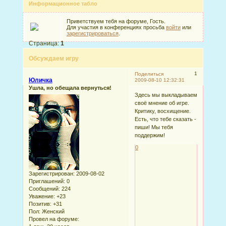
Информационное табло
Приветствуем тебя на форуме, Гость.
Для участия в конференциях просьба
войти
или
зарегистрироваться
.
Страница:
1
Обсуждаем игру
1
Поделиться
Юличка
2009-08-10 12:32:31
Ушла, но обещала вернуться!
Здесь мы выкладываем
своё мнение об игре.
Критику, восхищение.
Есть, что тебе сказать -
пиши! Мы тебя
поддержим!
0
Зарегистрирован
: 2009-08-02
Приглашений:
0
Сообщений:
224
Уважение:
+23
Позитив:
+31
Пол:
Женский
Провел на форуме: