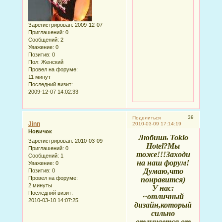
Зарегистрирован
: 2009-12-07
Приглашений:
0
Сообщений:
2
Уважение:
0
Позитив:
0
Пол:
Женский
Провел на форуме:
11 минут
Последний визит:
2009-12-07 14:02:33
39
Поделиться
Jinn
2010-03-09 17:14:19
Новичок
Любишь Tokio
Зарегистрирован
: 2010-03-09
Hotel?Мы
Приглашений:
0
тоже!!!Заходи
Сообщений:
1
на наш форум!
Уважение:
0
Думаю,что
Позитив:
0
Провел на форуме:
понравится)
2 минуты
У нас:
Последний визит:
~отличный
2010-03-10 14:07:25
дизайн,который
сильно
отличается от