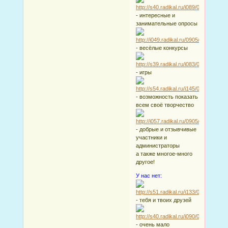
- интересные и
занимательные опросы
- весёлые конкурсы
- игры
- возможность показать
всем своё творчество
- добрые и отзывчивые
участники и
администраторы
а также многое-много
другое!
У нас нет:
- тебя и твоих друзей
- очень мало